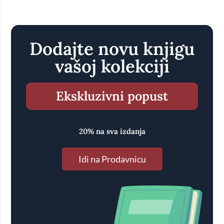
Dodajte novu knjigu
vašoj kolekciji
Ekskluzivni popust
20% na sva izdanja
Idi na Prodavnicu