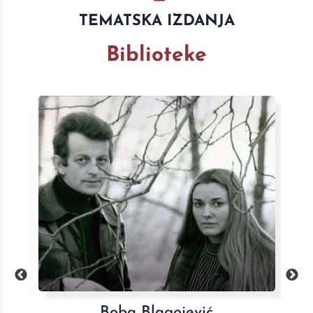
TEMATSKA IZDANJA
Biblioteke
Celokupna dela Sretena Marića