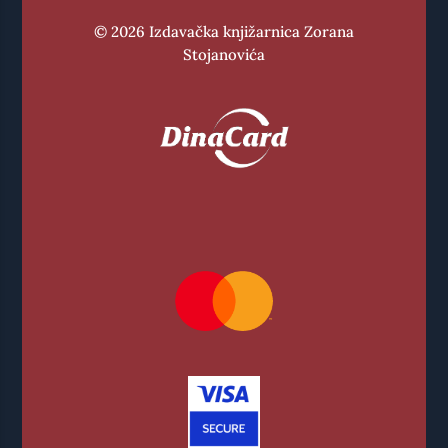
© 2026 Izdavačka knjižarnica Zorana
Stojanovića