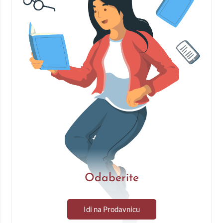
Odaberite
Idi na Prodavnicu