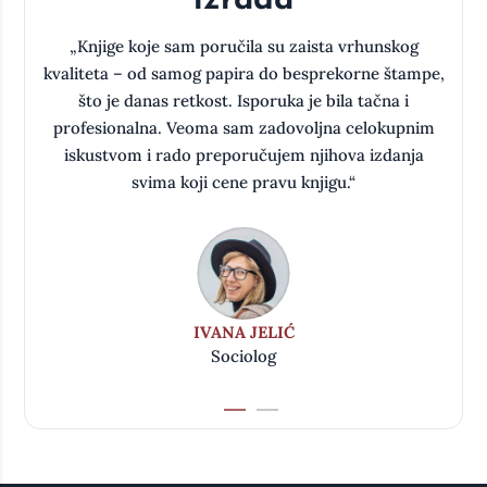
izrada
a
„Knjige koje sam poručila su zaista vrhunskog
kvaliteta – od samog papira do besprekorne štampe,
što je danas retkost. Isporuka je bila tačna i
oj
profesionalna. Veoma sam zadovoljna celokupnim
iskustvom i rado preporučujem njihova izdanja
svima koji cene pravu knjigu.“
IVANA JELIĆ
Sociolog