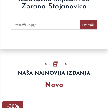
Zorana Stojanovića
NAŠA NAJNOVIJA IZDANJA
Novo
-20%