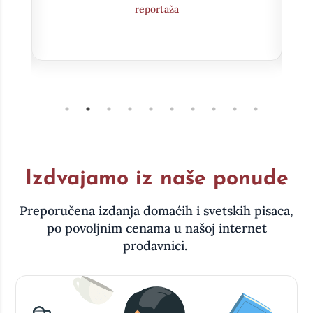
Intervju
Izdvajamo iz naše ponude
Preporučena izdanja domaćih i svetskih pisaca,
po povoljnim cenama u našoj internet
prodavnici.