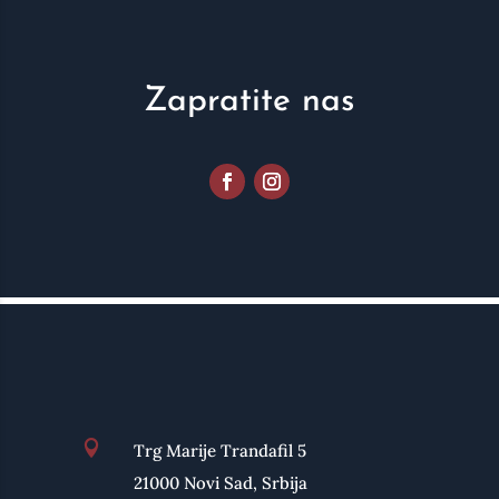
Zapratite nas

Trg Marije Trandafil 5
21000 Novi Sad, Srbija