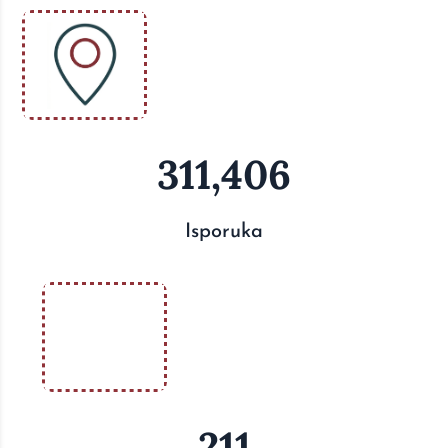
311,406
Isporuka
211