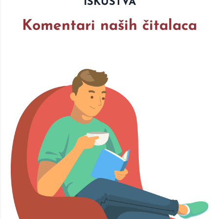
ISKUSTVA
Komentari naših čitalaca