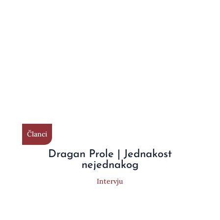
Članci
Dragan Prole | Jednakost
nejednakog
Intervju