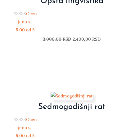
Opšta lingvistika
Ocen
jeno sa
5.00
od 5
3.000,00
RSD
2.400,00
RSD
Sedmogodišnji rat
Ocen
jeno sa
5.00
od 5