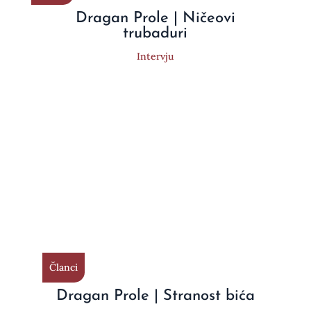
Dragan Prole | Ničeovi
trubaduri
Intervju
Članci
Dragan Prole | Stranost bića