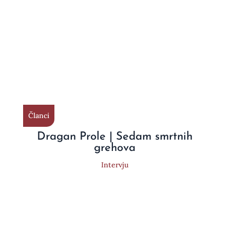
Članci
Dragan Prole | Sedam smrtnih
grehova
Intervju