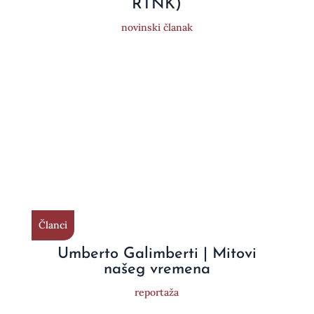
RTNK)
novinski članak
Članci
Umberto Galimberti | Mitovi
našeg vremena
reportaža