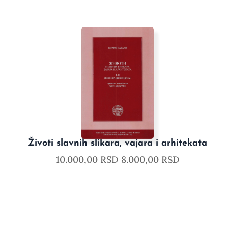
Životi slavnih slikara, vajara i arhitekata
10.000,00
RSD
8.000,00
RSD