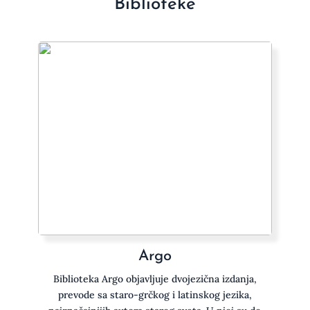
Biblioteke
Argo
Biblioteka Argo objavljuje dvojezična izdanja,
prevode sa staro-grčkog i latinskog jezika,