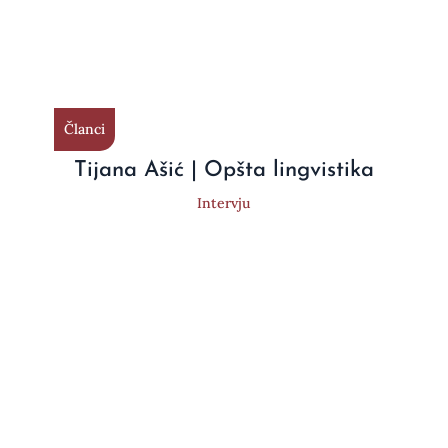
Članci
Tijana Ašić | Opšta lingvistika
Intervju