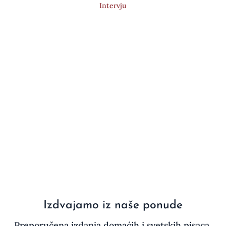
Intervju
Izdvajamo iz naše ponude
Preporučena izdanja domaćih i svetskih pisaca,