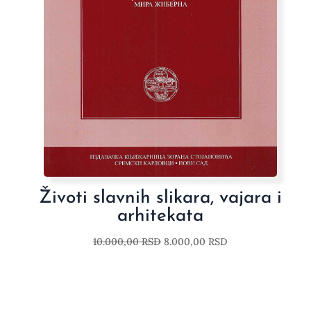
Životi slavnih slikara, vajara i
arhitekata
10.000,00
RSD
8.000,00
RSD