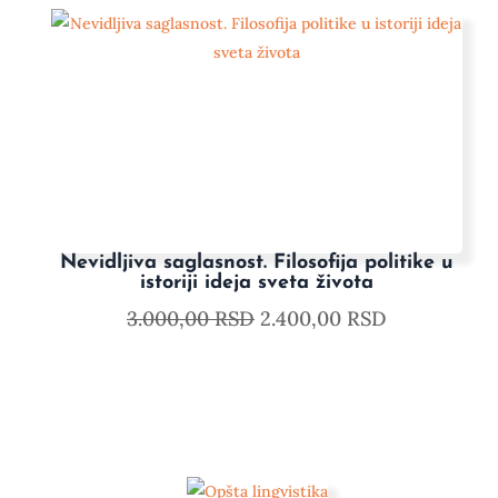
Nevidljiva saglasnost. Filosofija politike u
istoriji ideja sveta života
3.000,00
RSD
2.400,00
RSD