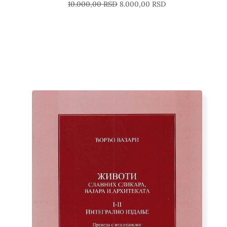
10.000,00
RSD
8.000,00
RSD