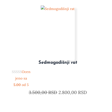
Sedmogodišnji rat
Ocen
jeno sa
5.00
od 5
3.500,00
RSD
2.800,00
RSD