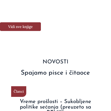
Vidi sve knjige
NOVOSTI
Spajamo pisce i čitaoce
Članci
Vreme prošlosti – Sukobljene
politike sećanja (preuzeto sa