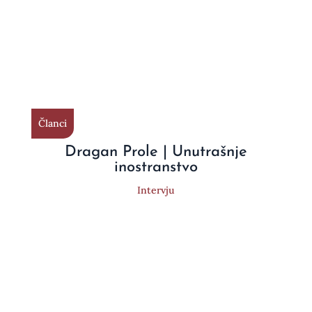
Članci
Dragan Prole | Unutrašnje
inostranstvo
Intervju