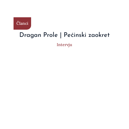
Članci
Dragan Prole | Pećinski zaokret
Intervju