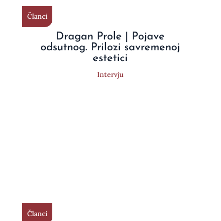
Članci
Dragan Prole | Pojave
odsutnog. Prilozi savremenoj
estetici
Intervju
Članci