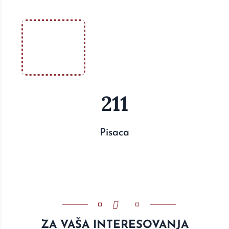
211
Pisaca
ZA VAŠA INTERESOVANJA