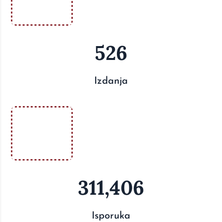
526
Izdanja
311,406
Isporuka