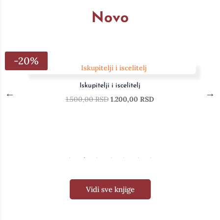
Novo
-20%
Iskupitelji i iscelitelj
1.500,00
RSD
1.200,00
RSD
Vidi sve knjige