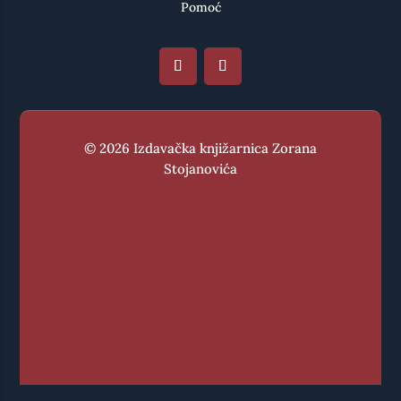
Pomoć
© 2026 Izdavačka knjižarnica Zorana
Stojanovića