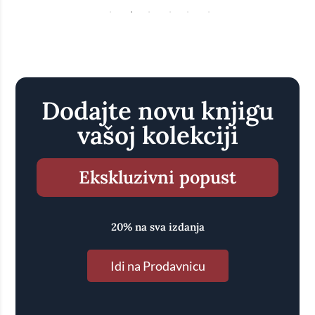
Dodajte novu knjigu
vašoj kolekciji
Ekskluzivni popust
20% na sva izdanja
Idi na Prodavnicu