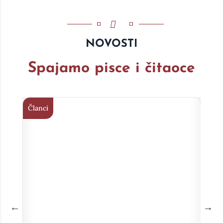
NOVOSTI
Spajamo pisce i čitaoce
Članci
Član