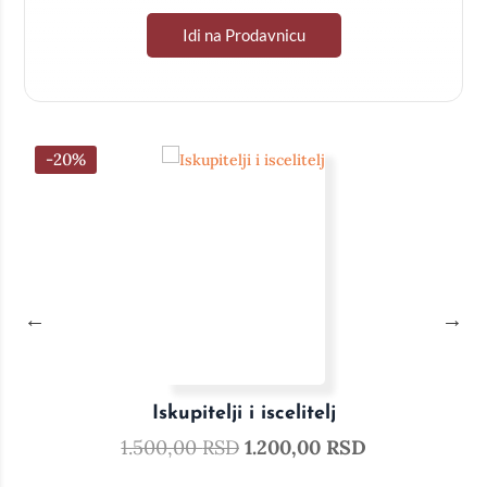
Idi na Prodavnicu
-20%
Iskupitelji i iscelitelj
1.500,00
RSD
1.200,00
RSD