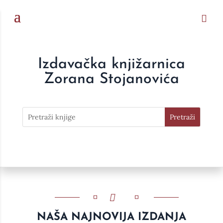
Izdavačka knjižarnica
Zorana Stojanovića
NAŠA NAJNOVIJA IZDANJA