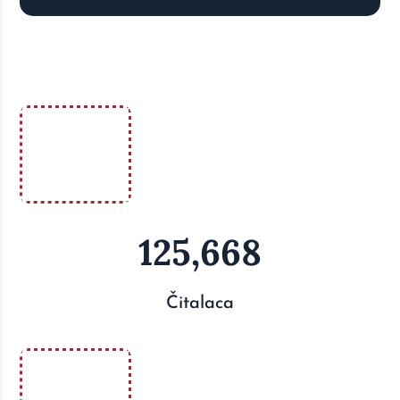
125,668
Čitalaca