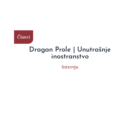
Članci
Dragan Prole | Unutrašnje
inostranstvo
Intervju