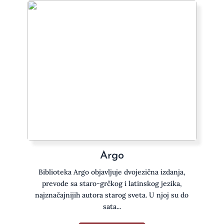
Argo
Biblioteka Argo objavljuje dvojezična izdanja,
prevode sa staro-grčkog i latinskog jezika,
najznačajnijih autora starog sveta. U njoj su do
sata...