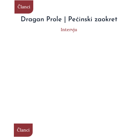
Članci
Dragan Prole | Pećinski zaokret
Intervju
Članci