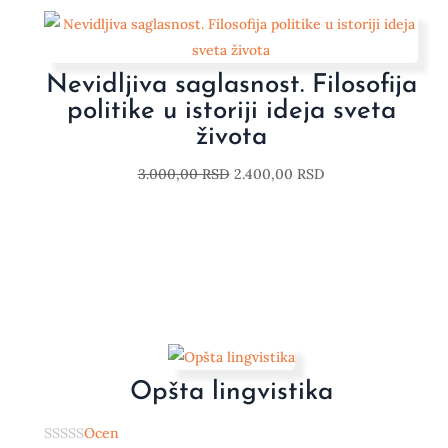
Nevidljiva saglasnost. Filosofija
politike u istoriji ideja sveta
života
3.000,00
RSD
2.400,00
RSD
Opšta lingvistika
Ocen