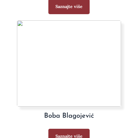
Saznajte više
Boba Blagojević
Saznajte više