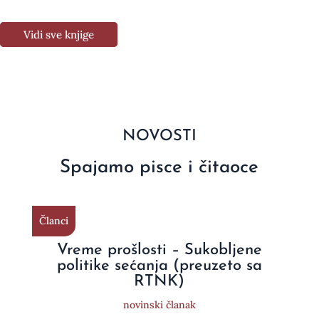
Vidi sve knjige
NOVOSTI
Spajamo pisce i čitaoce
Članci
Vreme prošlosti – Sukobljene
politike sećanja (preuzeto sa
RTNK)
novinski članak