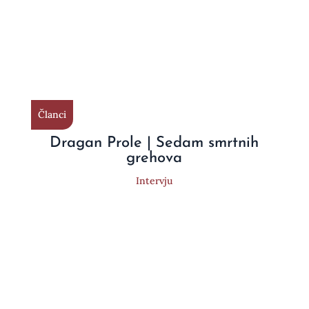
Članci
Dragan Prole | Sedam smrtnih
grehova
Intervju