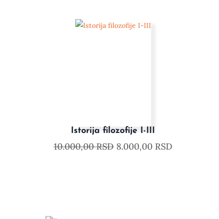
Istorija filozofije I-III
10.000,00
RSD
8.000,00
RSD