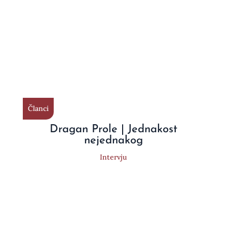
Članci
Dragan Prole | Jednakost
nejednakog
Intervju