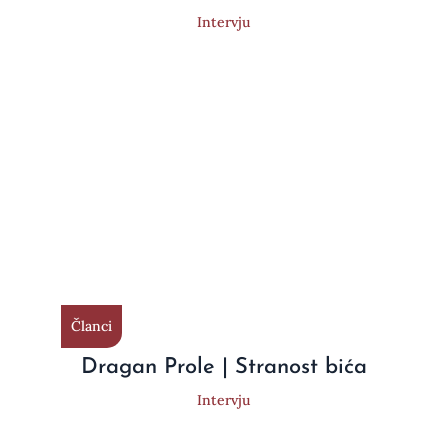
Intervju
Članci
Dragan Prole | Stranost bića
Intervju