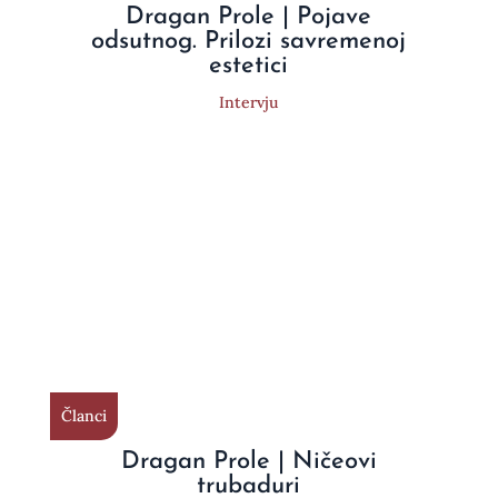
Dragan Prole | Pojave
odsutnog. Prilozi savremenoj
estetici
Intervju
Članci
Dragan Prole | Ničeovi
trubaduri