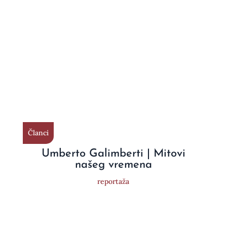
Članci
Umberto Galimberti | Mitovi
našeg vremena
reportaža