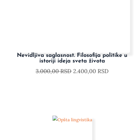
Nevidljiva saglasnost. Filosofija politike u
istoriji ideja sveta života
3.000,00
RSD
2.400,00
RSD