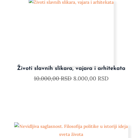
Životi slavnih slikara, vajara i arhitekata
10.000,00
RSD
8.000,00
RSD