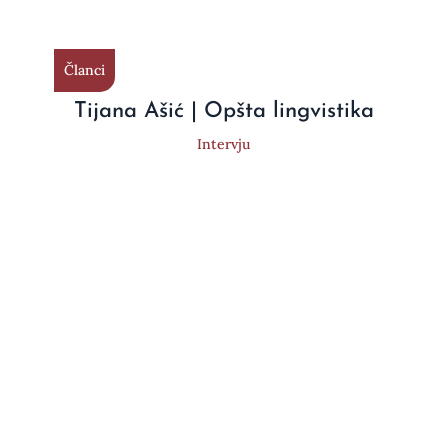
Članci
Tijana Ašić | Opšta lingvistika
Intervju