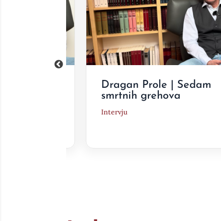
Jednakost
Dragan Prole | Sedam
smrtnih grehova
Intervju