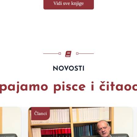
Vidi sve knjige
NOVOSTI
pajamo pisce i čitao
Članci