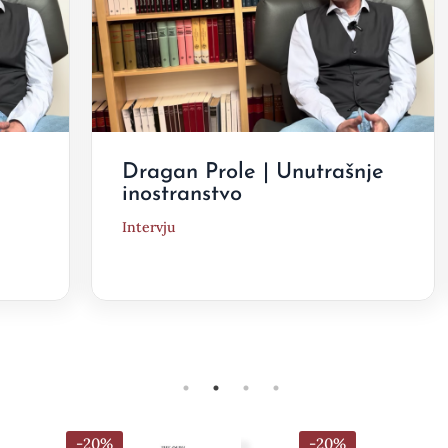
Dragan Prole | Unutrašnje
inostranstvo
Intervju
-20%
-20%