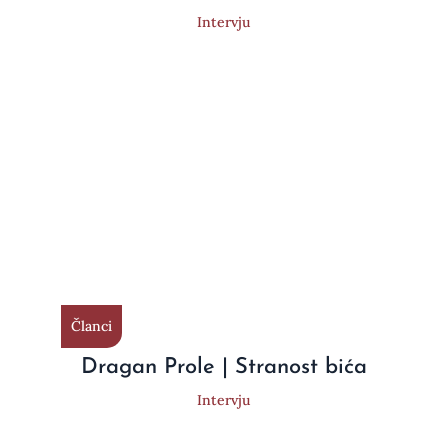
Intervju
Članci
Dragan Prole | Stranost bića
Intervju