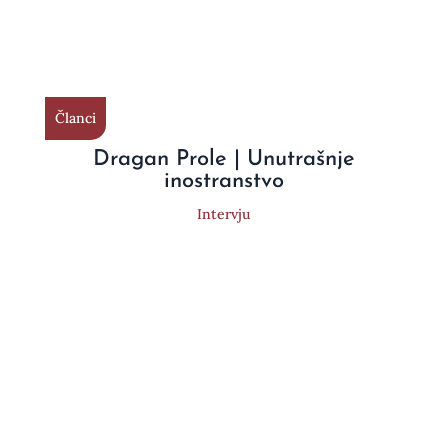
Članci
Dragan Prole | Unutrašnje
inostranstvo
Intervju