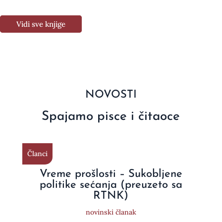
Vidi sve knjige
NOVOSTI
Spajamo pisce i čitaoce
Članci
Vreme prošlosti – Sukobljene
politike sećanja (preuzeto sa
RTNK)
novinski članak