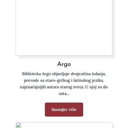
Argo
Biblioteka Argo objavljuje dvojezična izdanja,
prevode sa staro-grčkog i latinskog jezika,
najznačajnijih autora starog sveta. U njoj su do
sata...
Saznajte više