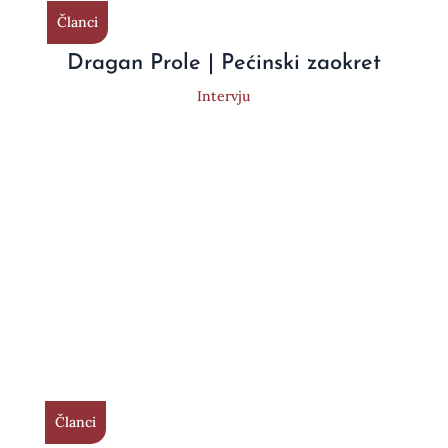
Članci
Dragan Prole | Pećinski zaokret
Intervju
Članci