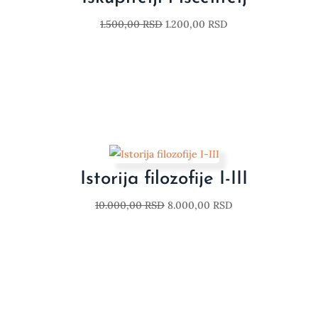
1.500,00
RSD
1.200,00
RSD
Istorija filozofije I-III
10.000,00
RSD
8.000,00
RSD