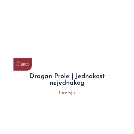
Članci
Dragan Prole | Jednakost
nejednakog
Intervju