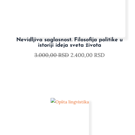
Nevidljiva saglasnost. Filosofija politike u
istoriji ideja sveta života
3.000,00
RSD
2.400,00
RSD