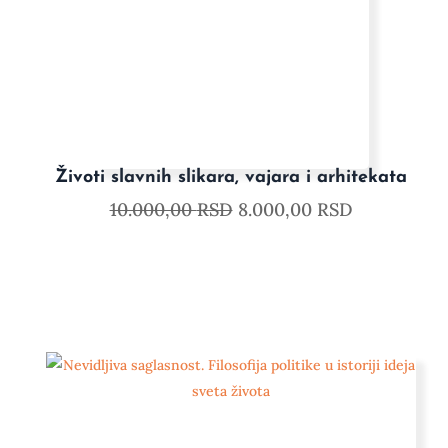
Životi slavnih slikara, vajara i arhitekata
10.000,00
RSD
8.000,00
RSD