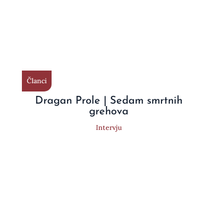
Članci
Dragan Prole | Sedam smrtnih
grehova
Intervju