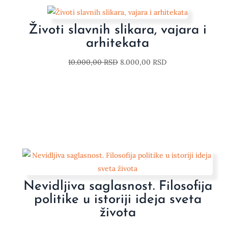
Životi slavnih slikara, vajara i
arhitekata
10.000,00
RSD
8.000,00
RSD
Nevidljiva saglasnost. Filosofija
politike u istoriji ideja sveta
života