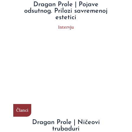
Dragan Prole | Pojave
odsutnog. Prilozi savremenoj
estetici
Intervju
Članci
Dragan Prole | Ničeovi
trubaduri