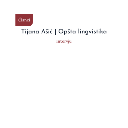
Članci
Tijana Ašić | Opšta lingvistika
Intervju