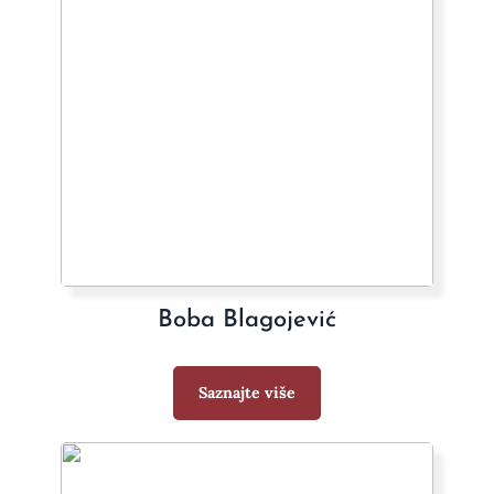
Boba Blagojević
Saznajte više