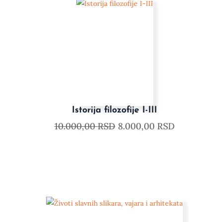
Istorija filozofije I-III
10.000,00
RSD
8.000,00
RSD