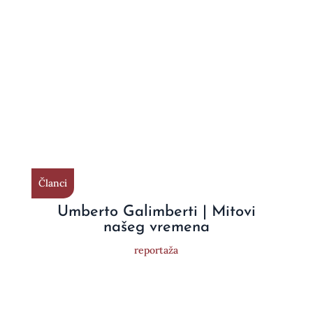
Članci
Umberto Galimberti | Mitovi
našeg vremena
reportaža