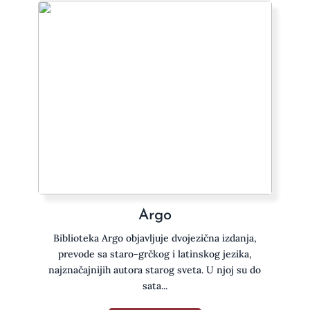
Argo
Biblioteka Argo objavljuje dvojezična izdanja,
prevode sa staro-grčkog i latinskog jezika,
najznačajnijih autora starog sveta. U njoj su do
sata...