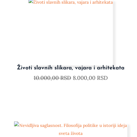
Životi slavnih slikara, vajara i arhitekata
10.000,00
RSD
8.000,00
RSD