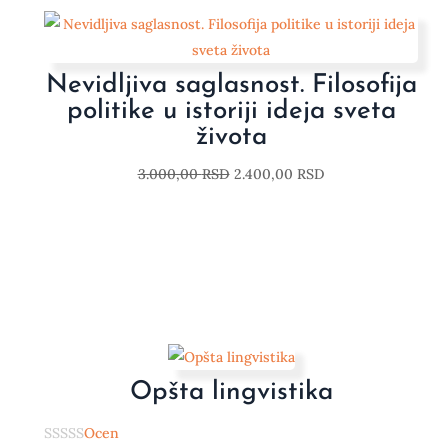
Nevidljiva saglasnost. Filosofija
politike u istoriji ideja sveta
života
3.000,00
RSD
2.400,00
RSD
Opšta lingvistika
Ocen