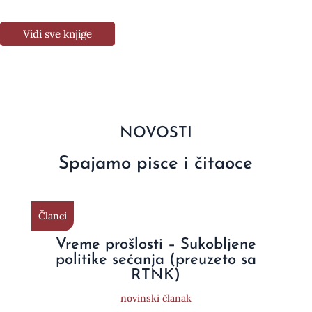
Vidi sve knjige
NOVOSTI
Spajamo pisce i čitaoce
Članci
Vreme prošlosti – Sukobljene
politike sećanja (preuzeto sa
RTNK)
novinski članak