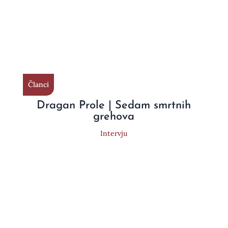
Članci
Dragan Prole | Sedam smrtnih
grehova
Intervju