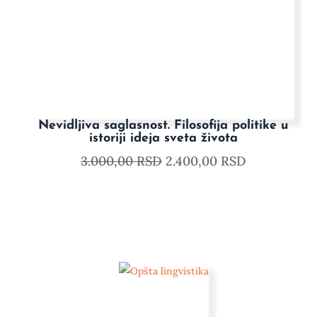
Nevidljiva saglasnost. Filosofija politike u
istoriji ideja sveta života
3.000,00
RSD
2.400,00
RSD