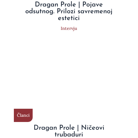
Dragan Prole | Pojave
odsutnog. Prilozi savremenoj
estetici
Intervju
Članci
Dragan Prole | Ničeovi
trubaduri