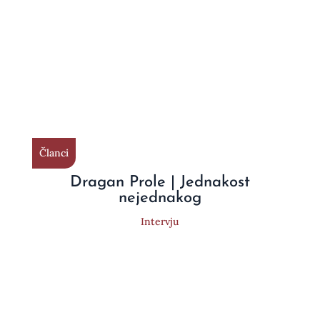
Članci
Dragan Prole | Jednakost
nejednakog
Intervju