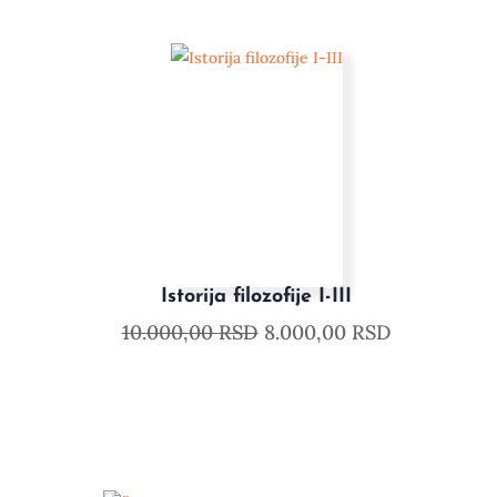
Istorija filozofije I-III
10.000,00
RSD
8.000,00
RSD