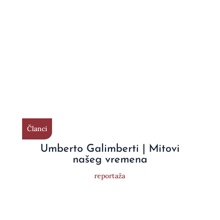
Članci
Umberto Galimberti | Mitovi
našeg vremena
reportaža