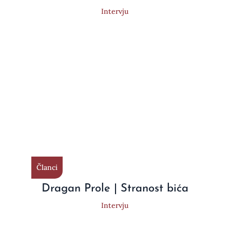
Intervju
Članci
Dragan Prole | Stranost bića
Intervju