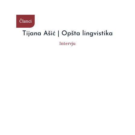
Članci
Tijana Ašić | Opšta lingvistika
Intervju