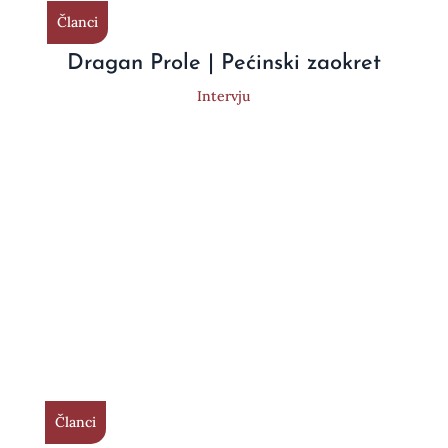
Članci
Dragan Prole | Pećinski zaokret
Intervju
Članci