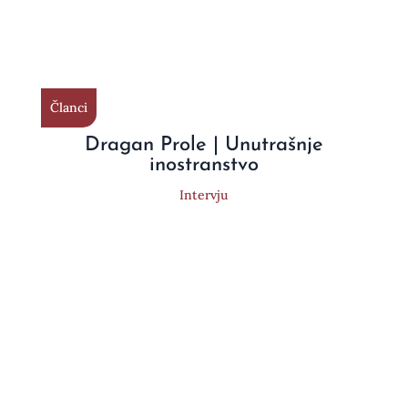
Članci
Dragan Prole | Unutrašnje
inostranstvo
Intervju