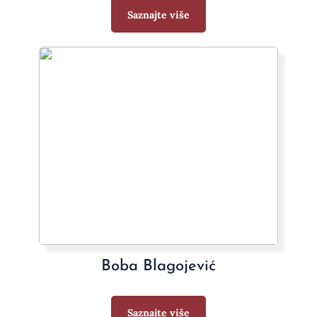
Saznajte više
Boba Blagojević
Saznajte više