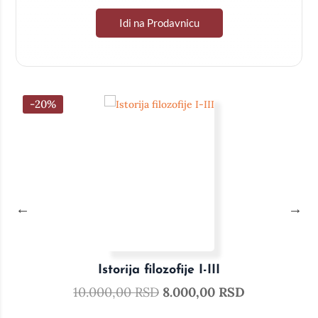
Idi na Prodavnicu
-20%
Istorija filozofije I-III
10.000,00
RSD
8.000,00
RSD