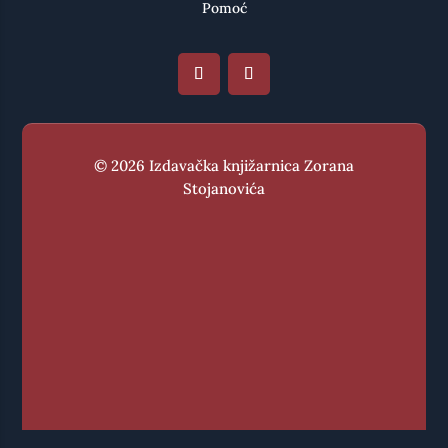
Pomoć
© 2026 Izdavačka knjižarnica Zorana
Stojanovića