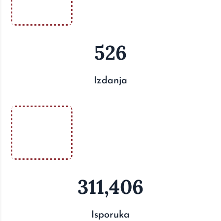
526
Izdanja
311,406
Isporuka