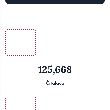
125,668
Čitalaca