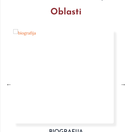
Oblasti