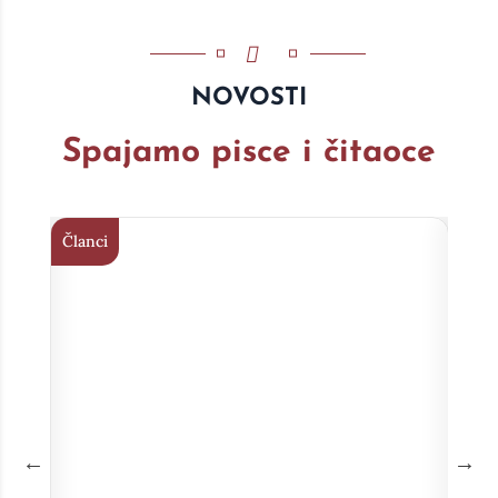
NOVOSTI
Spajamo pisce i čitaoce
Članci
Član