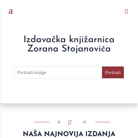
Izdavačka knjižarnica
Zorana Stojanovića
NAŠA NAJNOVIJA IZDANJA