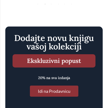
Dodajte novu knjigu
vašoj kolekciji
Ekskluzivni popust
20% na sva izdanja
Idi na Prodavnicu