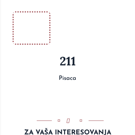
211
Pisaca
ZA VAŠA INTERESOVANJA