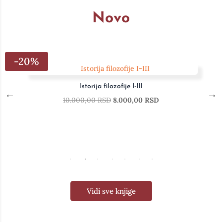
Novo
-20%
Istorija filozofije I-III
10.000,00
RSD
8.000,00
RSD
Vidi sve knjige