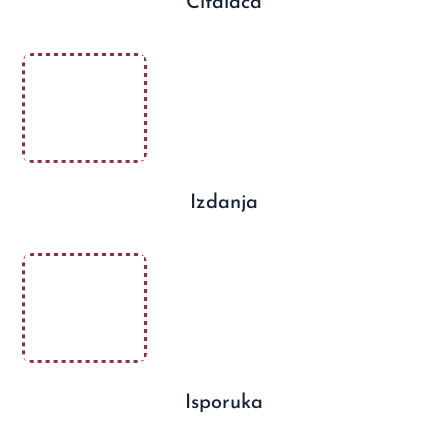
Čitalaca
Izdanja
Isporuka