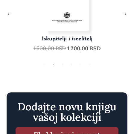
Iskupitelji i iscelitelj
1.500,00
RSD
1.200,00
RSD
Dodajte novu knjigu
vašoj kolekciji