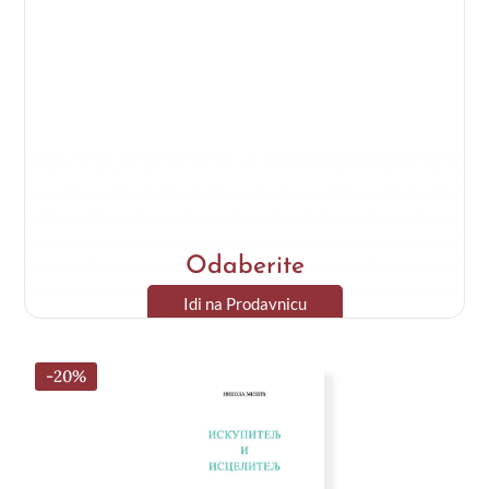
Odaberite
Idi na Prodavnicu
-20%