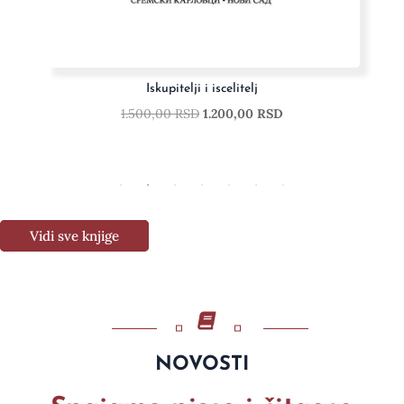
Vidi sve knjige
NOVOSTI