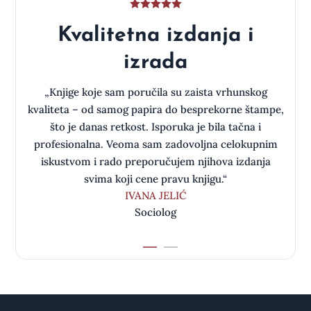
Kvalitetna izdanja i
izrada
a
„Knjige koje sam poručila su zaista vrhunskog
kvaliteta – od samog papira do besprekorne štampe,
što je danas retkost. Isporuka je bila tačna i
oj
profesionalna. Veoma sam zadovoljna celokupnim
iskustvom i rado preporučujem njihova izdanja
svima koji cene pravu knjigu.“
IVANA JELIĆ
Sociolog