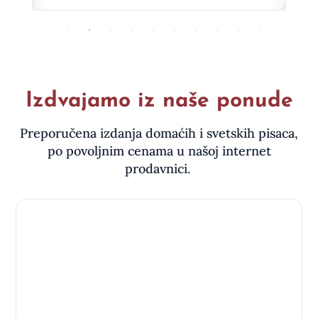
Izdvajamo iz naše ponude
Preporučena izdanja domaćih i svetskih pisaca,
po povoljnim cenama u našoj internet
prodavnici.