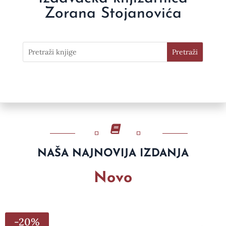
Zorana Stojanovića
NAŠA NAJNOVIJA IZDANJA
Novo
-20%