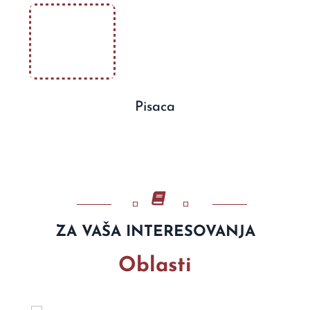
Pisaca
ZA VAŠA INTERESOVANJA
Oblasti