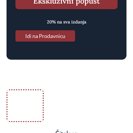
Ekskluzivni popust
20% na sva izdanja
Idi na Prodavnicu