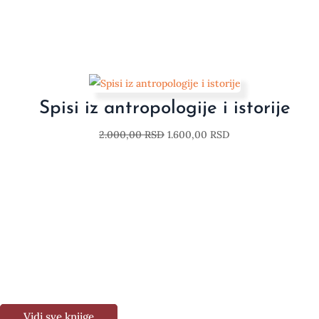
Spisi iz antropologije i istorije
2.000,00
RSD
1.600,00
RSD
Vidi sve knjige