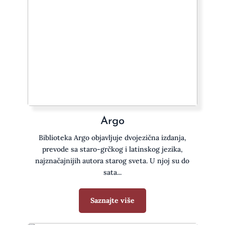
Argo
Biblioteka Argo objavljuje dvojezična izdanja,
prevode sa staro-grčkog i latinskog jezika,
najznačajnijih autora starog sveta. U njoj su do
sata...
Saznajte više