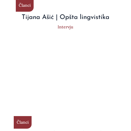
Članci
Tijana Ašić | Opšta lingvistika
Intervju
Članci