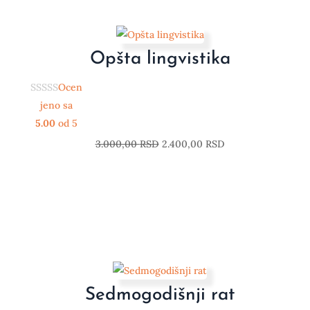
Opšta lingvistika
Ocen
jeno sa
5.00
od 5
3.000,00
RSD
2.400,00
RSD
Sedmogodišnji rat