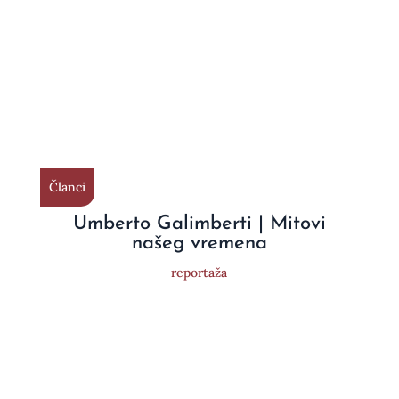
Članci
Umberto Galimberti | Mitovi
našeg vremena
reportaža