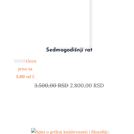
Sedmogodišnji rat
Ocen
jeno sa
5.00
od 5
3.500,00
RSD
2.800,00
RSD