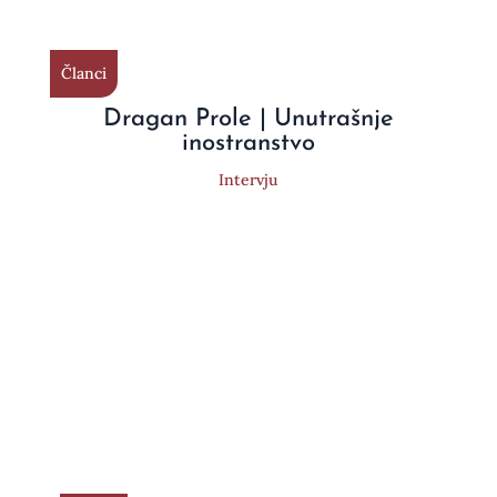
Članci
Dragan Prole | Unutrašnje
inostranstvo
Intervju