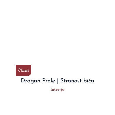
Članci
Dragan Prole | Stranost bića
Intervju