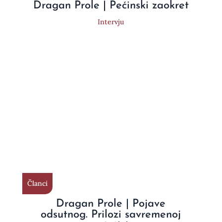
Dragan Prole | Pećinski zaokret
Intervju
Članci
Dragan Prole | Pojave
odsutnog. Prilozi savremenoj