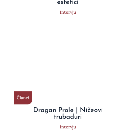
estetici
Intervju
Članci
Dragan Prole | Ničeovi
trubaduri
Intervju