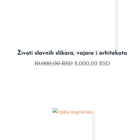
Životi slavnih slikara, vajara i arhitekata
10.000,00
RSD
8.000,00
RSD