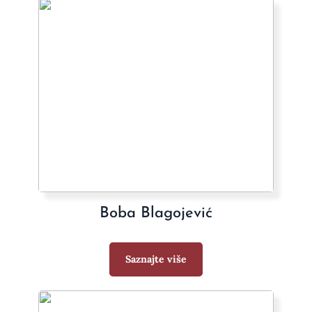
Boba Blagojević
Saznajte više