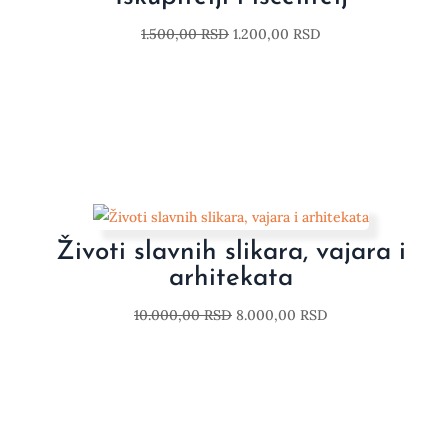
1.500,00
RSD
1.200,00
RSD
Životi slavnih slikara, vajara i
arhitekata
10.000,00
RSD
8.000,00
RSD