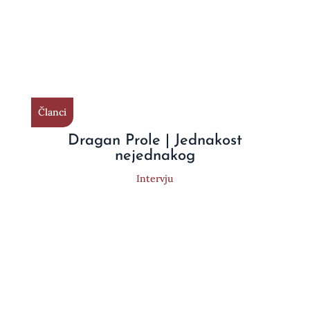
Članci
Dragan Prole | Jednakost
nejednakog
Intervju