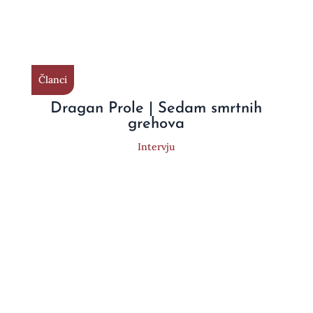
Članci
Dragan Prole | Sedam smrtnih
grehova
Intervju