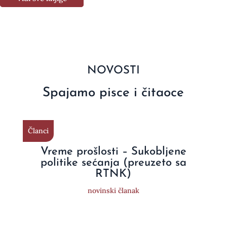
NOVOSTI
Spajamo pisce i čitaoce
Članci
Vreme prošlosti – Sukobljene
politike sećanja (preuzeto sa
RTNK)
novinski članak