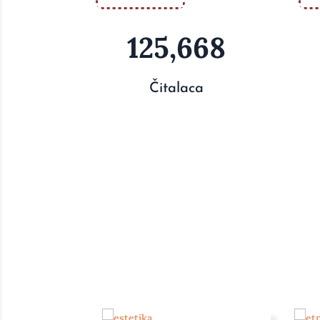
125,668
Čitalaca