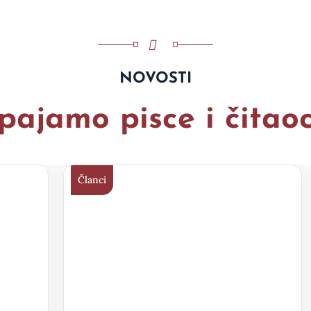
NOVOSTI
pajamo pisce i čitao
Članci