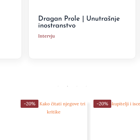
Dragan Prole | Unutrašnje
inostranstvo
Intervju
-20%
-20%