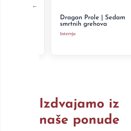
Jednakost
Dragan Prole | Sedam
smrtnih grehova
Intervju
Izdvajamo iz
naše ponude