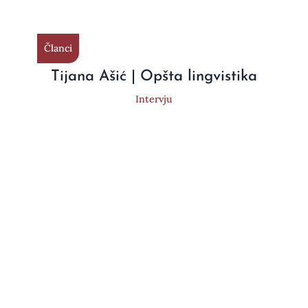
Članci
Tijana Ašić | Opšta lingvistika
Intervju