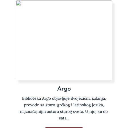
Argo
Biblioteka Argo objavljuje dvojezična izdanja,
prevode sa staro-grčkog i latinskog jezika,
najznačajnijih autora starog sveta. U njoj su do
sata...