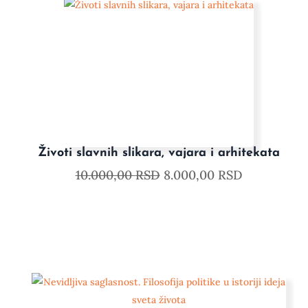
Životi slavnih slikara, vajara i arhitekata
10.000,00
RSD
8.000,00
RSD