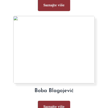
Saznajte više
Boba Blagojević
Saznajte više