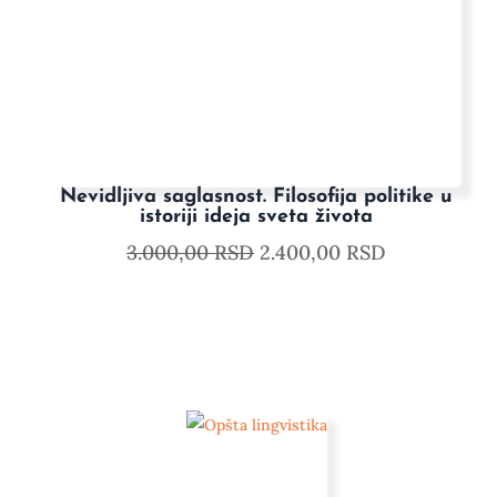
Nevidljiva saglasnost. Filosofija politike u
istoriji ideja sveta života
3.000,00
RSD
2.400,00
RSD