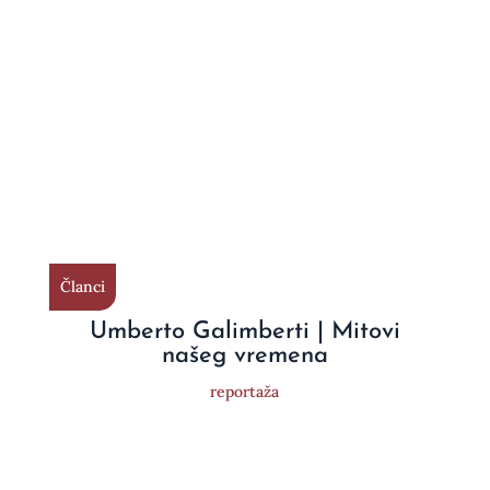
Članci
Umberto Galimberti | Mitovi
našeg vremena
reportaža