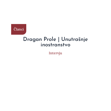
Članci
Dragan Prole | Unutrašnje
inostranstvo
Intervju