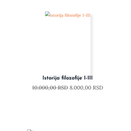
Istorija filozofije I-III
10.000,00
RSD
8.000,00
RSD