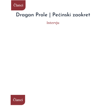
Članci
Dragan Prole | Pećinski zaokret
Intervju
Članci