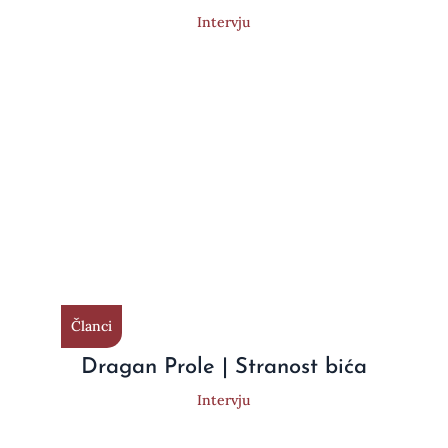
Intervju
Članci
Dragan Prole | Stranost bića
Intervju