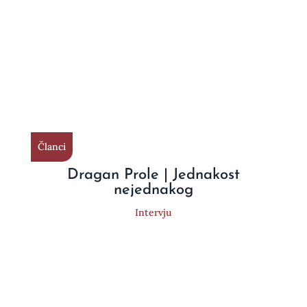
Članci
Dragan Prole | Jednakost
nejednakog
Intervju