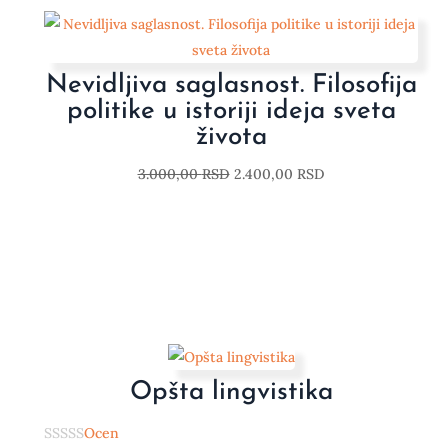
Nevidljiva saglasnost. Filosofija
politike u istoriji ideja sveta
života
3.000,00
RSD
2.400,00
RSD
Opšta lingvistika
Ocen