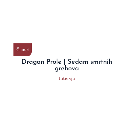
Članci
Dragan Prole | Sedam smrtnih
grehova
Intervju