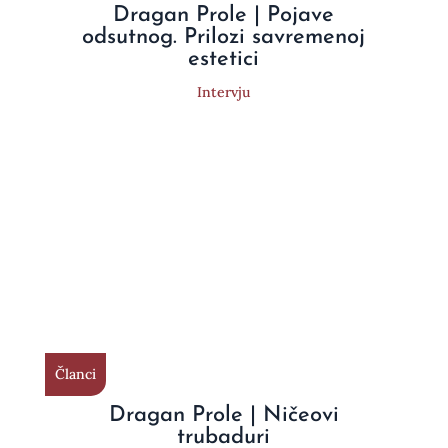
Dragan Prole | Pojave
odsutnog. Prilozi savremenoj
estetici
Intervju
Članci
Dragan Prole | Ničeovi
trubaduri