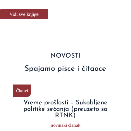
Vidi sve knjige
NOVOSTI
Spajamo pisce i čitaoce
Članci
Vreme prošlosti – Sukobljene
politike sećanja (preuzeto sa
RTNK)
novinski članak