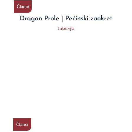
Članci
Dragan Prole | Pećinski zaokret
Intervju
Članci