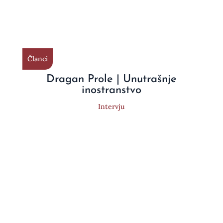
Članci
Dragan Prole | Unutrašnje
inostranstvo
Intervju