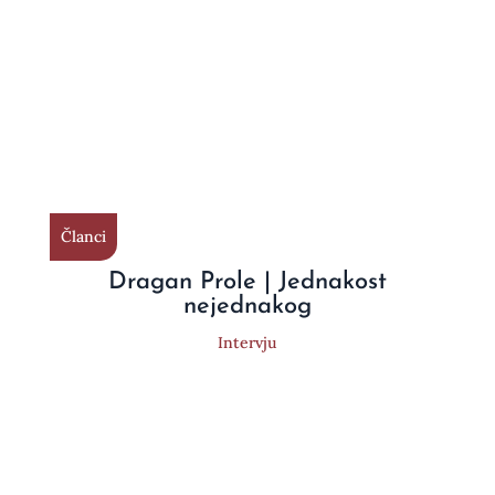
Članci
Dragan Prole | Jednakost
nejednakog
Intervju