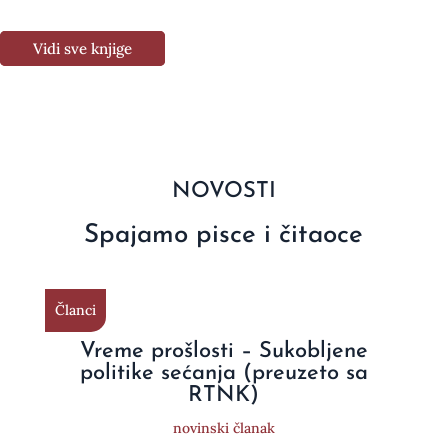
Vidi sve knjige
NOVOSTI
Spajamo pisce i čitaoce
Članci
Vreme prošlosti – Sukobljene
politike sećanja (preuzeto sa
RTNK)
novinski članak