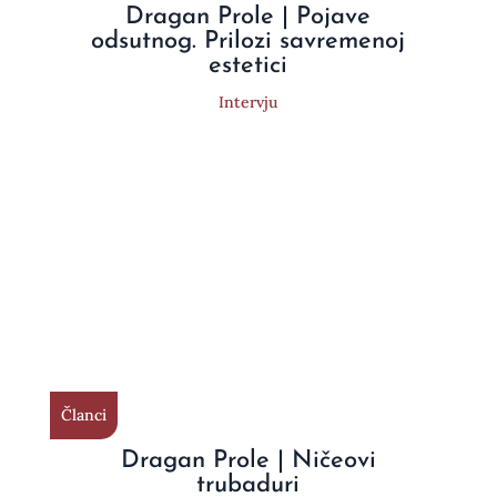
Dragan Prole | Pojave
odsutnog. Prilozi savremenoj
estetici
Intervju
Članci
Dragan Prole | Ničeovi
trubaduri