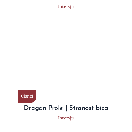
Intervju
Članci
Dragan Prole | Stranost bića
Intervju