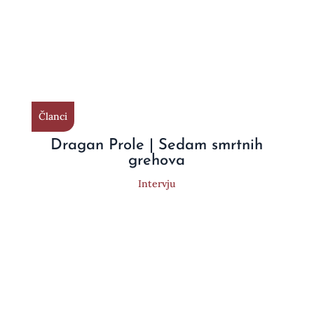
Članci
Dragan Prole | Sedam smrtnih
grehova
Intervju