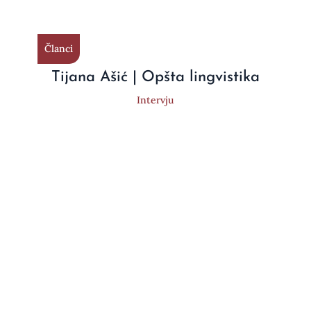
Članci
Tijana Ašić | Opšta lingvistika
Intervju