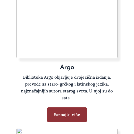
Argo
Biblioteka Argo objavljuje dvojezična izdanja,
prevode sa staro-grčkog i latinskog jezika,
najznačajnijih autora starog sveta. U njoj su do
sata...
Saznajte više