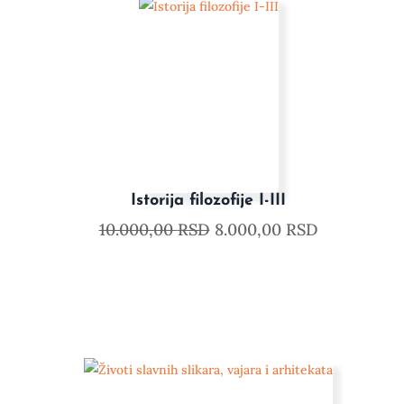
Istorija filozofije I-III
10.000,00
RSD
8.000,00
RSD