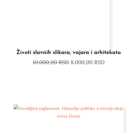
Životi slavnih slikara, vajara i arhitekata
10.000,00
RSD
8.000,00
RSD