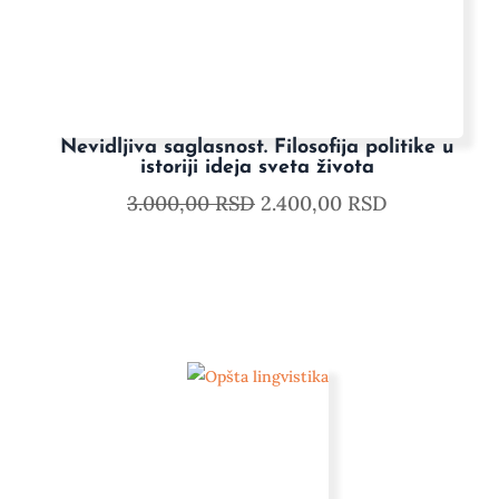
Nevidljiva saglasnost. Filosofija politike u
istoriji ideja sveta života
3.000,00
RSD
2.400,00
RSD