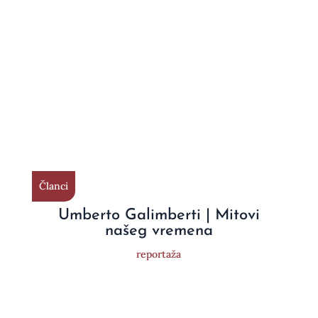
Članci
Umberto Galimberti | Mitovi
našeg vremena
reportaža