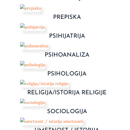
PREPISKA
PSIHIJATRIJA
PSIHOANALIZA
PSIHOLOGIJA
RELIGIJA/ISTORIJA RELIGIJE
SOCIOLOGIJA