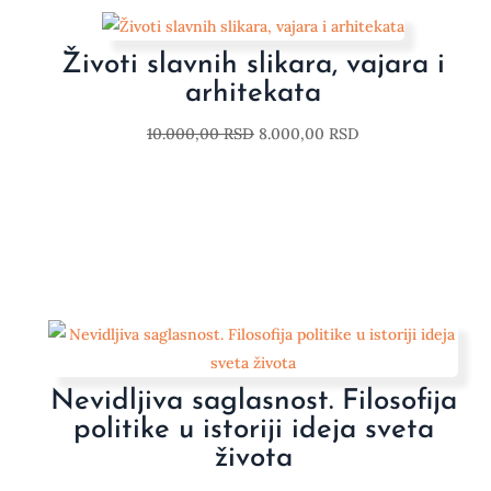
Životi slavnih slikara, vajara i
arhitekata
10.000,00
RSD
8.000,00
RSD
Nevidljiva saglasnost. Filosofija
politike u istoriji ideja sveta
života