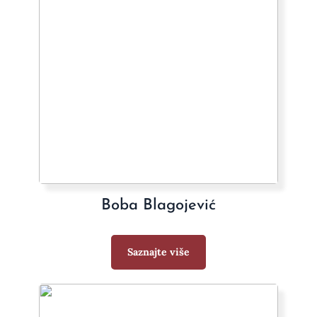
Boba Blagojević
Saznajte više