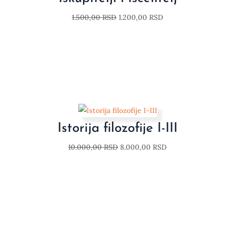
1.500,00
RSD
1.200,00
RSD
Istorija filozofije I-III
10.000,00
RSD
8.000,00
RSD