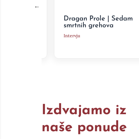
Jednakost
Dragan Prole | Sedam
smrtnih grehova
Intervju
Izdvajamo iz
naše ponude