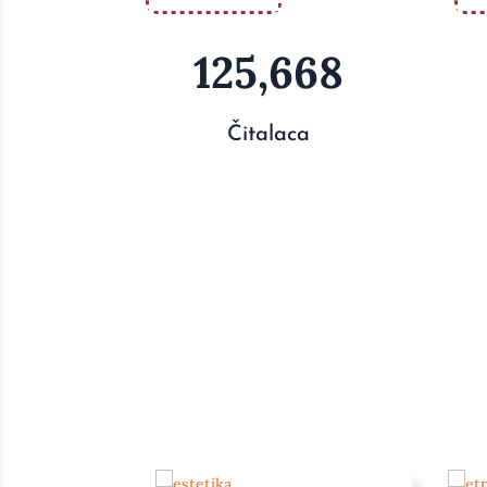
125,668
Čitalaca