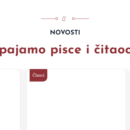
NOVOSTI
pajamo pisce i čitao
Članci