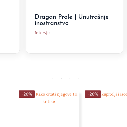
Dragan Prole | Unutrašnje
inostranstvo
Intervju
-20%
-20%